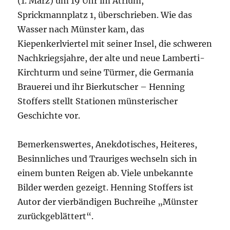
(1. März) um 19 Uhr im Atrium,
Sprickmannplatz 1, überschrieben. Wie das
Wasser nach Münster kam, das
Kiepenkerlviertel mit seiner Insel, die schweren
Nachkriegsjahre, der alte und neue Lamberti-
Kirchturm und seine Türmer, die Germania
Brauerei und ihr Bierkutscher – Henning
Stoffers stellt Stationen münsterischer
Geschichte vor.
Bemerkenswertes, Anekdotisches, Heiteres,
Besinnliches und Trauriges wechseln sich in
einem bunten Reigen ab. Viele unbekannte
Bilder werden gezeigt. Henning Stoffers ist
Autor der vierbändigen Buchreihe „Münster
zurückgeblättert“.