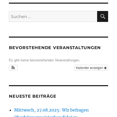
SU
Suche
nach:
BEVORSTEHENDE VERANSTALTUNGEN
Es gibt keine bevorstehenden Veranstaltungen.
Kalender anzeigen
NEUESTE BEITRÄGE
Mittwoch, 27.08.2025: Wir befragen