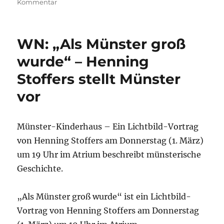
zu
Kommentar
Internationales
Frauenfest
im
WN: „Als Münster groß
Atrium
wurde“ – Henning
Stoffers stellt Münster
vor
Münster-Kinderhaus – Ein Lichtbild-Vortrag
von Henning Stoffers am Donnerstag (1. März)
um 19 Uhr im Atrium beschreibt münsterische
Geschichte.
„Als Münster groß wurde“ ist ein Lichtbild-
Vortrag von Henning Stoffers am Donnerstag