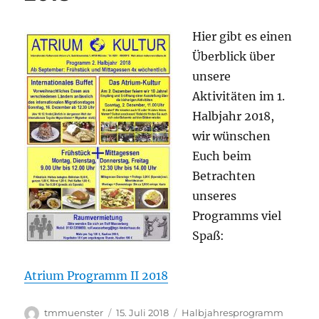
Hier gibt es einen
Überblick über
unsere
Aktivitäten im 1.
Halbjahr 2018,
wir wünschen
Euch beim
Betrachten
unseres
Programms viel
Spaß:
Atrium Programm II 2018
Autor
Veröffentlicht
Kategorien
tmmuenster
15. Juli 2018
Halbjahresprogramm